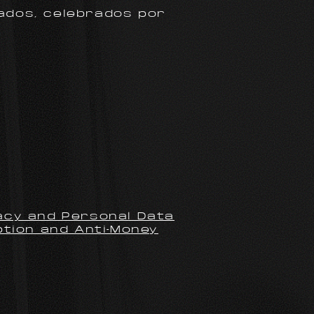
ados, celebrados por
vacy and Personal Data
ption and Anti-Money