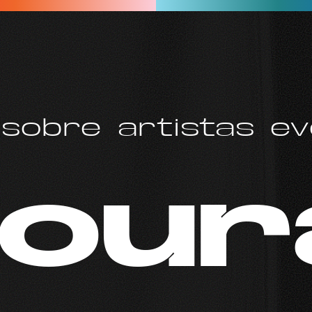
sobre
artistas
ev
tour