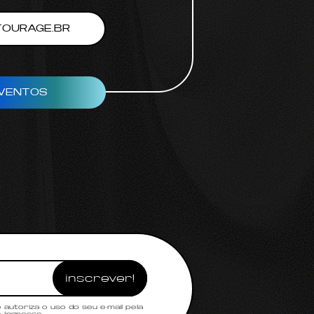
OURAGE.BR
VENTOS
autoriza o uso do seu e-mail pela
 Ingresse