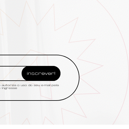
autoriza o uso do seu e-mail pela
 Ingresse