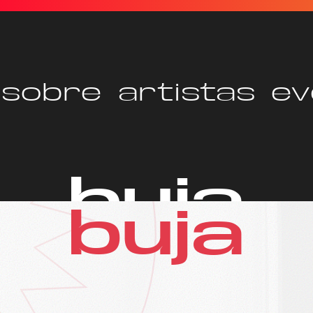
sobre
artistas
ev
buja