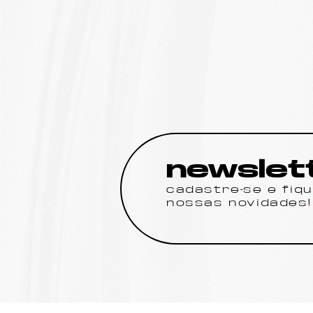
newslet
cadastre-se e fiq
nossas novidades!