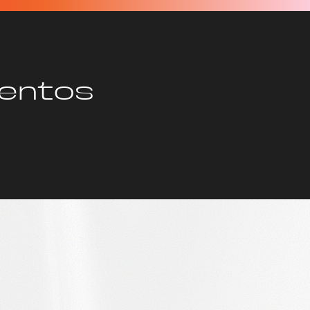
entos