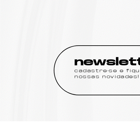
newslet
cadastre-se e fiq
nossas novidades!