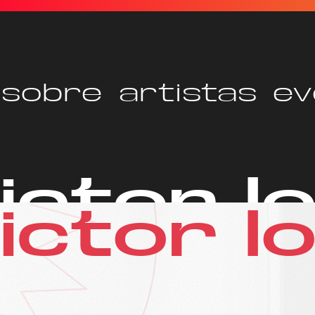
sobre
artistas
ev
ictor l