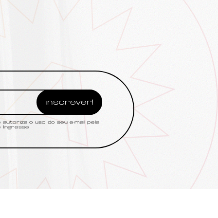
autoriza o uso do seu e-mail pela
 Ingresse